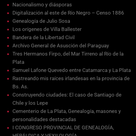
Nacionalismo y diásporas
Digitalización al este de Río Negro – Censo 1886
Genealogía de Julio Sosa
Los orígenes de Villa Ballester
Bandera de la Libertad Civil
Archivo General de Asusción del Paraguay
Tres Hermanos Firpo, del Mar Tirreno al Río de la
Plata
Samuel Lafone Quevedo entre Catamarca y La Plata
Rastreando mis raíces irlandesas en la provincia de
Bs. As.
Construyendo ciudades: El caso de Santiago de
Chile y los Lepe
Cementerio de La Plata, Genealogía, masones y
personalidades destacadas
I CONGRESO PROVINCIAL DE GENEALOGÍA,
HERÁLDICA Y VEXILOLOGÍA.