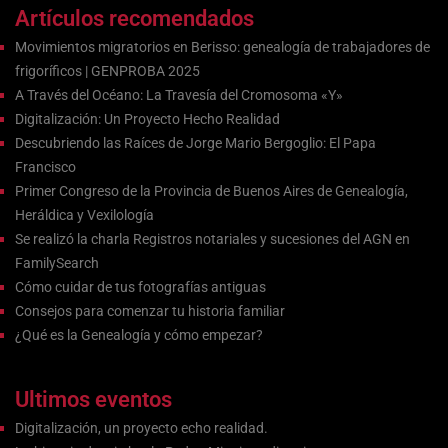
Artículos recomendados
Movimientos migratorios en Berisso: genealogía de trabajadores de
frigoríficos | GENPROBA 2025
A Través del Océano: La Travesía del Cromosoma «Y»
Digitalización: Un Proyecto Hecho Realidad
Descubriendo las Raíces de Jorge Mario Bergoglio: El Papa
Francisco
Primer Congreso de la Provincia de Buenos Aires de Genealogía,
Heráldica y Vexilología
Se realizó la charla Registros notariales y sucesiones del AGN en
FamilySearch
Cómo cuidar de tus fotografías antiguas
Consejos para comenzar tu historia familiar
¿Qué es la Genealogía y cómo empezar?
Ultimos eventos
Digitalización, un proyecto echo realidad.