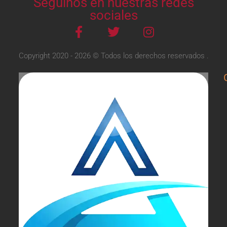
Seguinos en nuestras redes
sociales
Copyright 2020 - 2026 © Todos los derechos reservados .