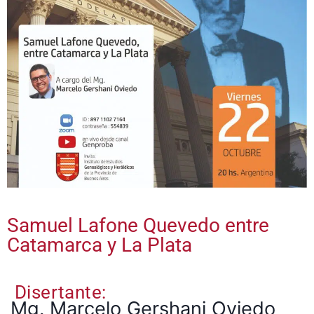
Samuel Lafone Quevedo entre
Catamarca y La Plata
Disertante:
Mg. Marcelo Gershani Oviedo