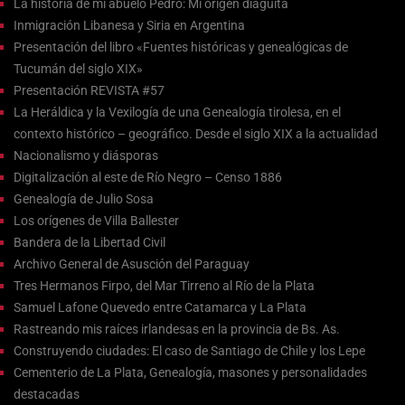
La historia de mi abuelo Pedro: Mi origen diaguita
Inmigración Libanesa y Siria en Argentina
Presentación del libro «Fuentes históricas y genealógicas de
Tucumán del siglo XIX»
Presentación REVISTA #57
La Heráldica y la Vexilogía de una Genealogía tirolesa, en el
contexto histórico – geográfico. Desde el siglo XIX a la actualidad
Nacionalismo y diásporas
Digitalización al este de Río Negro – Censo 1886
Genealogía de Julio Sosa
Los orígenes de Villa Ballester
Bandera de la Libertad Civil
Archivo General de Asusción del Paraguay
Tres Hermanos Firpo, del Mar Tirreno al Río de la Plata
Samuel Lafone Quevedo entre Catamarca y La Plata
Rastreando mis raíces irlandesas en la provincia de Bs. As.
Construyendo ciudades: El caso de Santiago de Chile y los Lepe
Cementerio de La Plata, Genealogía, masones y personalidades
destacadas