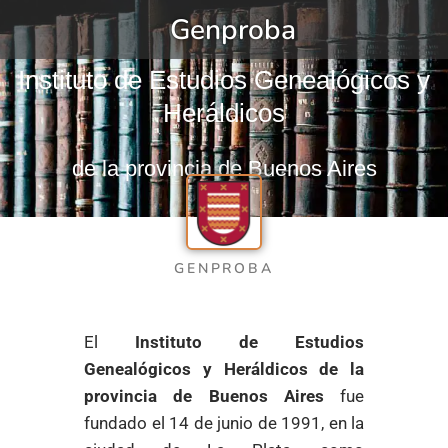
Genproba
Instituto de Estudios Genealógicos y
Heráldicos
de la provincia de Buenos Aires
GENPROBA
El
Instituto de Estudios
Genealógicos y Heráldicos de la
provincia de Buenos Aires
fue
fundado el 14 de junio de 1991, en la