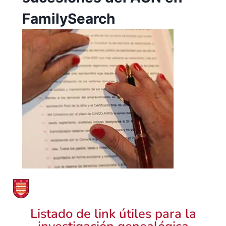
FamilySearch
Listado de link útiles para la