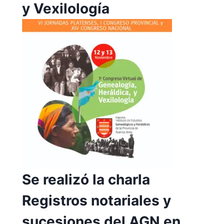
y Vexilología
Se realizó la charla
Registros notariales y
sucesiones del AGN en