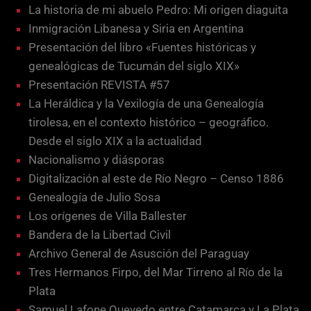
La historia de mi abuelo Pedro: Mi origen diaguita
Inmigración Libanesa y Siria en Argentina
Presentación del libro «Fuentes históricas y
genealógicas de Tucumán del siglo XIX»
Presentación REVISTA #57
La Heráldica y la Vexilogía de una Genealogía
tirolesa, en el contexto histórico – geográfico.
Desde el siglo XIX a la actualidad
Nacionalismo y diásporas
Digitalización al este de Río Negro – Censo 1886
Genealogía de Julio Sosa
Los orígenes de Villa Ballester
Bandera de la Libertad Civil
Archivo General de Asusción del Paraguay
Tres Hermanos Firpo, del Mar Tirreno al Río de la
Plata
Samuel Lafone Quevedo entre Catamarca y La Plata