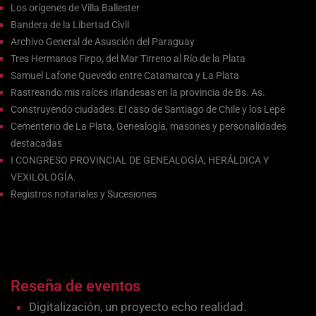
Los orígenes de Villa Ballester
Bandera de la Libertad Civil
Archivo General de Asusción del Paraguay
Tres Hermanos Firpo, del Mar Tirreno al Río de la Plata
Samuel Lafone Quevedo entre Catamarca y La Plata
Rastreando mis raíces irlandesas en la provincia de Bs. As.
Construyendo ciudades: El caso de Santiago de Chile y los Lepe
Cementerio de La Plata, Genealogía, masones y personalidades
destacadas
I CONGRESO PROVINCIAL DE GENEALOGÍA, HERÁLDICA Y
VEXILOLOGÍA.
Registros notariales y Sucesiones
Reseña de eventos
Digitalización, un proyecto echo realidad.