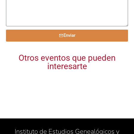
Enviar
Otros eventos que pueden
interesarte
Instituto de Estudios Genealógicos y