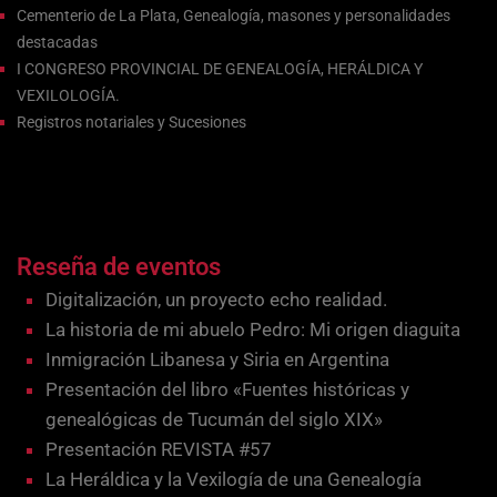
Cementerio de La Plata, Genealogía, masones y personalidades
destacadas
I CONGRESO PROVINCIAL DE GENEALOGÍA, HERÁLDICA Y
VEXILOLOGÍA.
Registros notariales y Sucesiones
Reseña de eventos
Digitalización, un proyecto echo realidad.
La historia de mi abuelo Pedro: Mi origen diaguita
Inmigración Libanesa y Siria en Argentina
Presentación del libro «Fuentes históricas y
genealógicas de Tucumán del siglo XIX»
Presentación REVISTA #57
La Heráldica y la Vexilogía de una Genealogía