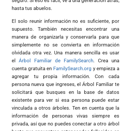
seguro. Si eso es fácil, ve a una generación atrás,
hasta tus abuelos.
El solo reunir información no es suficiente, por
supuesto. También necesitas encontrar una
manera de organizarla y conservarla para que
simplemente no se convierta en información
olvidada otra vez. Una manera sencilla es usar
el
Árbol Familiar de FamilySearch
. Crea una
cuenta gratuita en
FamilySearch.org
y empieza a
agregar tu propia información. Con cada
persona nueva que ingreses, el Árbol Familiar te
solicitará que busques en la base de datos
existente para ver si esa persona puede estar
vinculada a otros árboles. Ten en cuenta que la
información de personas vivas siempre es
privada, así que no puedes conectar a otro árbol