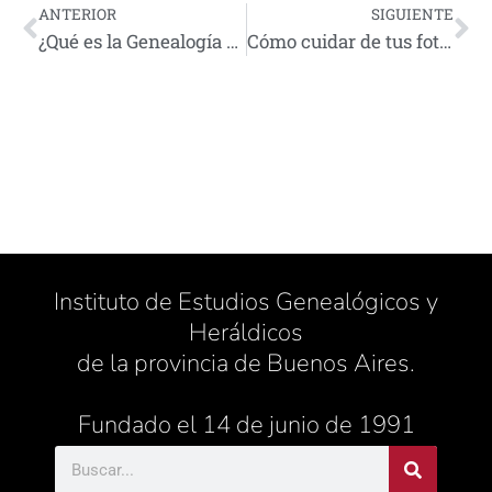
ANTERIOR
SIGUIENTE
¿Qué es la Genealogía y cómo empezar?
Cómo cuidar de tus fotografías antiguas
Instituto de Estudios Genealógicos y
Heráldicos
de la provincia de Buenos Aires.
Fundado el 14 de junio de 1991