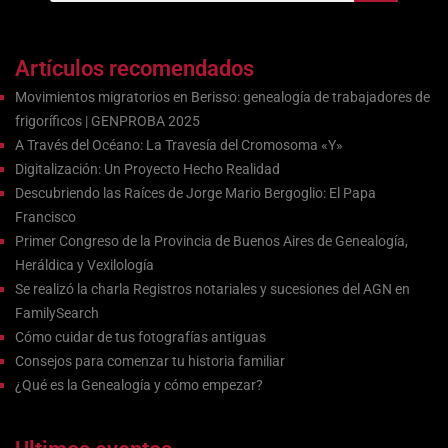
Artículos recomendados
Movimientos migratorios en Berisso: genealogía de trabajadores de
frigoríficos | GENPROBA 2025
A Través del Océano: La Travesía del Cromosoma «Y»
Digitalización: Un Proyecto Hecho Realidad
Descubriendo las Raíces de Jorge Mario Bergoglio: El Papa
Francisco
Primer Congreso de la Provincia de Buenos Aires de Genealogía,
Heráldica y Vexilología
Se realizó la charla Registros notariales y sucesiones del AGN en
FamilySearch
Cómo cuidar de tus fotografías antiguas
Consejos para comenzar tu historia familiar
¿Qué es la Genealogía y cómo empezar?