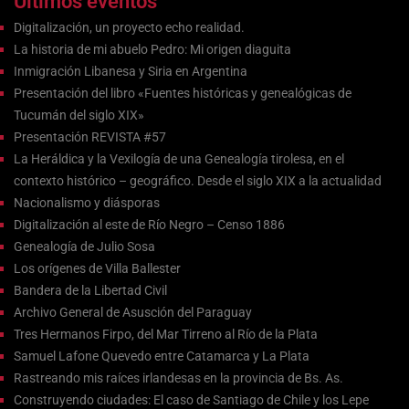
Ultimos eventos
Digitalización, un proyecto echo realidad.
La historia de mi abuelo Pedro: Mi origen diaguita
Inmigración Libanesa y Siria en Argentina
Presentación del libro «Fuentes históricas y genealógicas de
Tucumán del siglo XIX»
Presentación REVISTA #57
La Heráldica y la Vexilogía de una Genealogía tirolesa, en el
contexto histórico – geográfico. Desde el siglo XIX a la actualidad
Nacionalismo y diásporas
Digitalización al este de Río Negro – Censo 1886
Genealogía de Julio Sosa
Los orígenes de Villa Ballester
Bandera de la Libertad Civil
Archivo General de Asusción del Paraguay
Tres Hermanos Firpo, del Mar Tirreno al Río de la Plata
Samuel Lafone Quevedo entre Catamarca y La Plata
Rastreando mis raíces irlandesas en la provincia de Bs. As.
Construyendo ciudades: El caso de Santiago de Chile y los Lepe