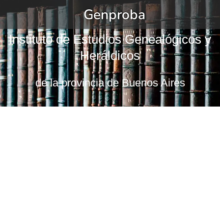
Genproba
Instituto de Estudios Genealógicos y
Heráldicos
de la provincia de Buenos Aires